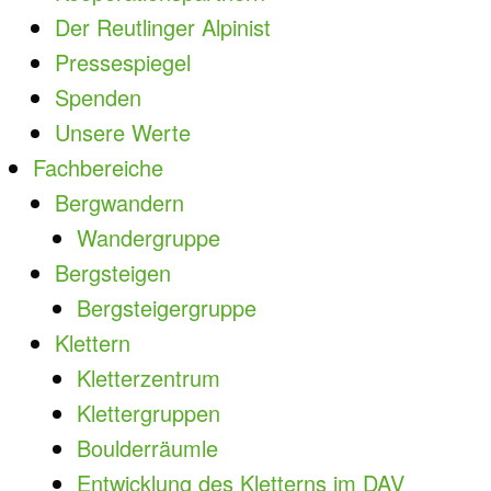
Der Reutlinger Alpinist
Pressespiegel
Spenden
Unsere Werte
Fachbereiche
Bergwandern
Wandergruppe
Bergsteigen
Bergsteigergruppe
Klettern
Kletterzentrum
Klettergruppen
Boulderräumle
Entwicklung des Kletterns im DAV