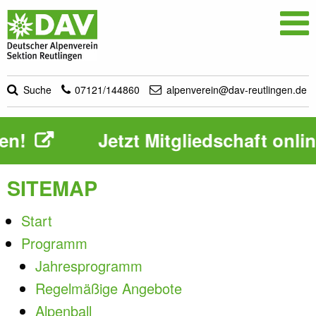

Suche
07121/144860
alpenverein@dav-reutlingen.de
n!
Jetzt Mitgliedschaft onlin
SITEMAP
Start
Programm
Jahresprogramm
Regelmäßige Angebote
Alpenball