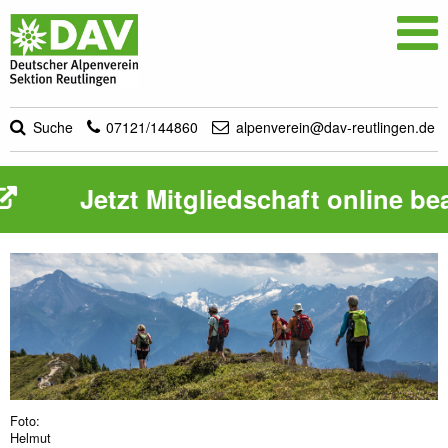

Suche
07121/144860
alpenverein@dav-reutlingen.de
Jetzt Mitgliedschaft online beantra
Foto:
Helmut