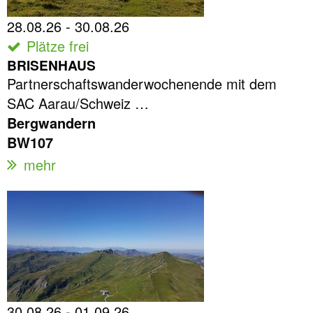
28.08.26 - 30.08.26
Plätze frei
BRISENHAUS
Partnerschaftswanderwochenende mit dem
SAC Aarau/Schweiz …
Bergwandern
BW107
mehr
30.08.26 - 01.09.26