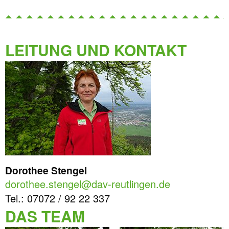
LEITUNG UND KONTAKT
Dorothee Stengel
dorothee.stengel@dav-reutlingen.de
Tel.: 07072 / 92 22 337
DAS TEAM