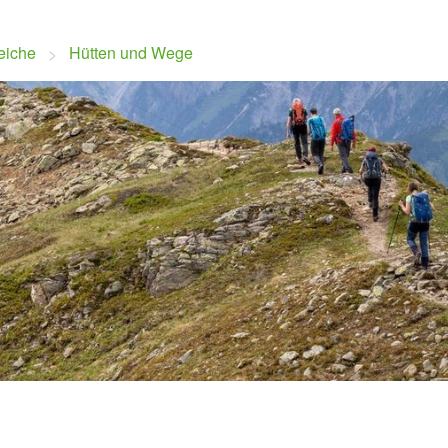
eiche
Hütten und Wege