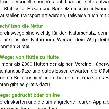
cht nur personell, sondern auch finanziell sehr au
B. Stahlseile, Haken und Bauholz müssen aufwändi
ustellen transportiert werden, teilweise auch mit
schützen die Natur
ereinswege sind wichtig für den Naturschutz, denn 
sehr sensiblen Naturraum. Wer auf dem Weg bleibt,
hönsten Gipfel.
Wege: von Hütte zu Hütte
t mehr als 2000 Hütten der alpinen Vereine - über
chtungsplätze und gutes Essen erwarten die Gäst
chten Sie günstiger und erhalten ein ermäßigtes
hten gibt es gratis dazu.
ege: gedruckt oder online
ereinskarten und die umfangreiche Touren-App alp
ierungshelfer auf Ihrer Tour.