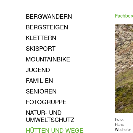
BERGWANDERN
Fachber
BERGSTEIGEN
KLETTERN
SKISPORT
MOUNTAINBIKE
JUGEND
FAMILIEN
SENIOREN
FOTOGRUPPE
NATUR- UND
UMWELTSCHUTZ
Foto:
Hans
HÜTTEN UND WEGE
Wucherer