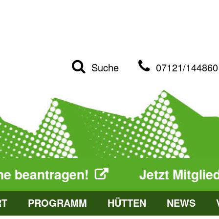
Suche
07121/144860
tragen!
Jetzt Mitgliedschaft
RT
PROGRAMM
HÜTTEN
NEWS