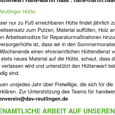
eutlinger Hütte:
eser nur zu Fuß erreichbaren Hütte findet jährlich
eitseinsatz zum Putzen, Material auffüllen, Holz an
 Arbeitseinsätze für Reparaturmaßnahmen hinzu. 
versorgerhütte ist, dass wir in den Sommermonaten
Wochenende einen ehrenamtlichen Hüttendienst vor
 stets neues Material auf die Hütte, schaut, dass 
 verlassen wird und unterstützt den Hüttenwart be
dig sind.
euen uns
jedes Jahr über Freiwillige, die sich für 
erklären. Zur Unterstützung des Teams für handwer
enverein@dav-reutlingen.de
ENAMTLICHE ARBEIT AUF UNSERE