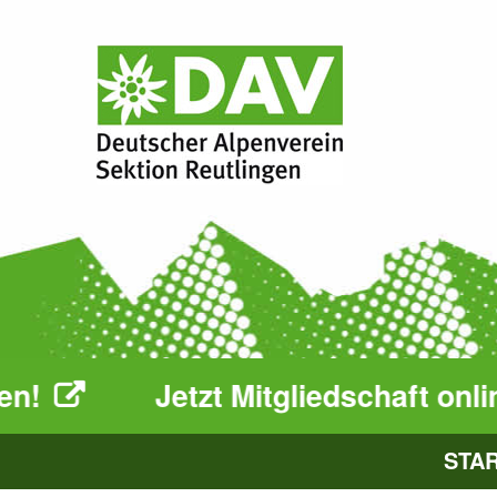
Jetzt Mitgliedschaft online bean
STA