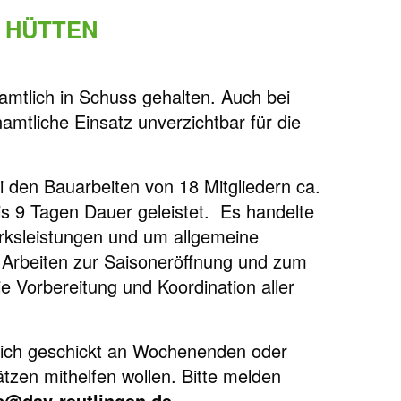
 HÜTTEN
amtlich in Schuss gehalten. Auch bei
mtliche Einsatz unverzichtbar für die
ei den Bauarbeiten von 18 Mitgliedern ca.
is 9 Tagen Dauer geleistet. Es handelte
rksleistungen und um allgemeine
 Arbeiten zur Saisoneröffnung und zum
e Vorbereitung und Koordination aller
rklich geschickt an Wochenenden oder
zen mithelfen wollen. Bitte melden
s@dav-reutlingen.de.