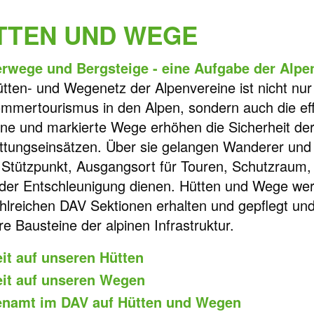
TTEN UND WEGE
rwege und Bergsteige - eine Aufgabe der Alpe
tten- und Wegenetz der Alpenvereine ist nicht nur
mmertourismus in den Alpen, sondern auch die ef
ene und markierte Wege erhöhen die Sicherheit der
ttungseinsätzen. Über sie gelangen Wanderer und 
s Stützpunkt, Ausgangsort für Touren, Schutzraum,
er Entschleunigung dienen. Hütten und Wege wer
hlreichen DAV Sektionen erhalten und gepflegt und
re Bausteine der alpinen Infrastruktur.
it auf unseren Hütten
eit auf unseren Wegen
enamt im DAV auf Hütten und Wegen