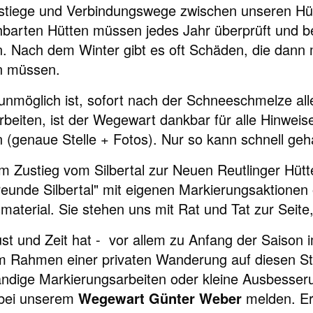
stiege und Verbindungswege zwischen unseren Hü
barten Hütten müssen jedes Jahr überprüft und be
. Nach dem Winter gibt es oft Schäden, die dann 
n müssen.
unmöglich ist, sofort nach der Schneeschmelze alle
rbeiten, ist der Wegewart dankbar für alle Hinwei
 (genaue Stelle + Fotos). Nur so kann schnell geh
m Zustieg vom Silbertal zur Neuen Reutlinger Hütte
reunde Silbertal" mit eigenen Markierungsaktione
smaterial. Sie stehen uns mit Rat und Tat zur Seite
st und Zeit hat - vor allem zu Anfang der Saison i
m Rahmen einer privaten Wanderung auf diesen St
ändige Markierungsarbeiten oder kleine Ausbesser
 bei unserem
Wegewart Günter Weber
melden. Er