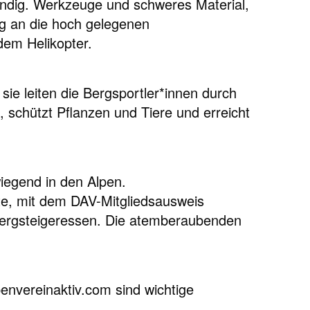
fwändig. Werkzeuge und schweres Material,
g an die hoch gelegenen
 dem Helikopter.
sie leiten die Bergsportler*innen durch
 schützt Pflanzen und Tiere und erreicht
wiegend in den Alpen.
e, mit dem DAV-Mitgliedsausweis
 Bergsteigeressen. Die atemberaubenden
envereinaktiv.com sind wichtige