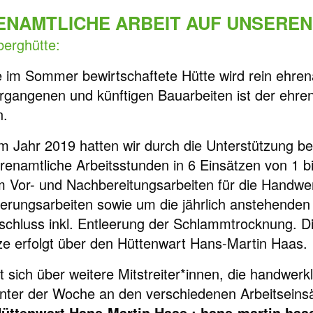
ENAMTLICHE ARBEIT AUF UNSEREN
berghütte:
 im Sommer bewirtschaftete Hütte wird rein ehren
rgangenen und künftigen Bauarbeiten ist der ehrena
n.
 im Jahr 2019 hatten wir durch die Unterstützung b
renamtliche Arbeitsstunden in 6 Einsätzen von 1 b
m Vor- und Nachbereitungsarbeiten für die Handwe
erungsarbeiten sowie um die jährlich anstehenden
schluss inkl. Entleerung der Schlammtrocknung. Di
ze erfolgt über den Hüttenwart Hans-Martin Haas.
ut sich über weitere Mitstreiter*innen, die handwe
nter der Woche an den verschiedenen Arbeitseinsät
üttenwart Hans-Martin Haas : hans-martin.haa