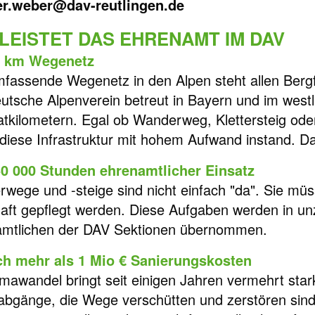
er.weber@dav-reutlingen.de
LEISTET DAS EHRENAMT IM DAV
0 km Wegenetz
fassende Wegenetz in den Alpen steht allen Bergf
utsche Alpenverein betreut in Bayern und im westl
tkilometern. Egal ob Wanderweg, Klettersteig ode
 diese Infrastruktur mit hohem Aufwand instand. Da
0 000 Stunden ehrenamtlicher Einsatz
wege und -steige sind nicht einfach "da". Sie müs
aft gepflegt werden. Diese Aufgaben werden in un
mtlichen der DAV Sektionen übernommen.
ch mehr als 1 Mio € Sanierungskosten
imawandel bringt seit einigen Jahren vermehrt star
bgänge, die Wege verschütten und zerstören sind 