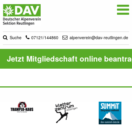

Suche
07121/144860
alpenverein@dav-reutlingen.de
Jetzt Mitgliedschaft online beantr