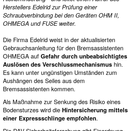
Herstellers Edelrid zur Prüfung einer
Schraubverbindung bei den Geräten OHM II,
OHMEGA und FUSE weiter.
Die Firma Edelrid weist in der aktualisierten
Gebrauchsanleitung für den Bremsassistenten
OHMEGA auf
Gefahr durch unbeabsichtigtes
Auslösen des Verschlussmechanismus
hin.
Es kann unter ungünstigen Umständen zum
Aushängen des Seiles aus dem
Bremsassistenten kommen.
Als Maßnahme zur Senkung des Risiko eines
Bodensturzes wird die
Hintersicherung mittels
einer Expressschlinge empfohlen
.
Die DAV-Sicherheitsforschung gibt Einordnung