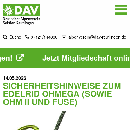

Suche
07121/144860
alpenverein@dav-reutlingen.de
en!
Jetzt Mitgliedschaft onli
14.05.2026
SICHERHEITSHINWEISE ZUM
EDELRID OHMEGA (SOWIE
OHM II UND FUSE)