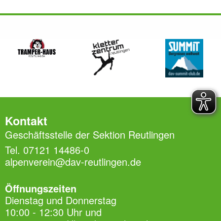
Kontakt
Geschäftsstelle der Sektion Reutlingen
Tel. 07121 14486-0
alpenverein@dav-reutlingen.de
Öffnungszeiten
Dienstag und Donnerstag
10:00 - 12:30 Uhr und