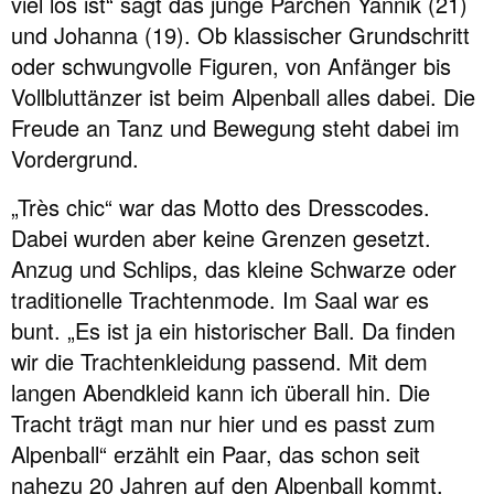
viel los ist“ sagt das junge Pärchen Yannik (21)
und Johanna (19). Ob klassischer Grundschritt
oder schwungvolle Figuren, von Anfänger bis
Vollbluttänzer ist beim Alpenball alles dabei. Die
Freude an Tanz und Bewegung steht dabei im
Vordergrund.
„Très chic“ war das Motto des Dresscodes.
Dabei wurden aber keine Grenzen gesetzt.
Anzug und Schlips, das kleine Schwarze oder
traditionelle Trachtenmode. Im Saal war es
bunt. „Es ist ja ein historischer Ball. Da finden
wir die Trachtenkleidung passend. Mit dem
langen Abendkleid kann ich überall hin. Die
Tracht trägt man nur hier und es passt zum
Alpenball“ erzählt ein Paar, das schon seit
nahezu 20 Jahren auf den Alpenball kommt.