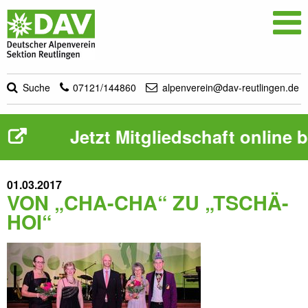

Suche
07121/144860
alpenverein@dav-reutlingen.de
Jetzt Mitgliedschaft online bea
01.03.2017
VON „CHA-CHA“ ZU „TSCHÄ-
HOI“