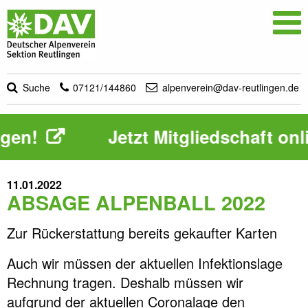

Suche
07121/144860
alpenverein@dav-reutlingen.de
gen!
Jetzt Mitgliedschaft onl
11.01.2022
ABSAGE ALPENBALL 2022
Zur Rückerstattung bereits gekaufter Karten
Auch wir müssen der aktuellen Infektionslage
Rechnung tragen. Deshalb müssen wir
aufgrund der aktuellen Coronalage den