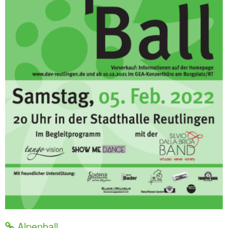
Alpenball