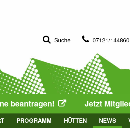
Suche
07121/144860
ntragen!
Jetzt Mitgliedschaft
RT
PROGRAMM
HÜTTEN
NEWS