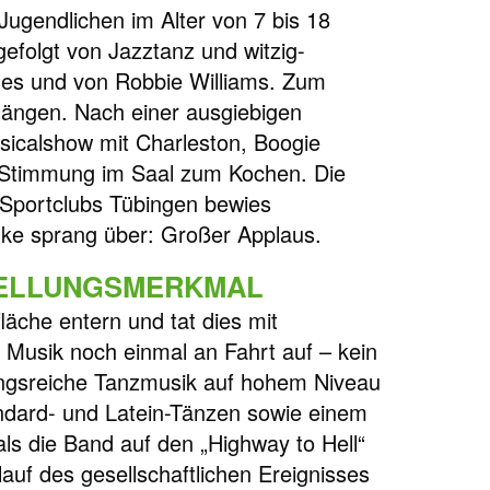
Jugendlichen im Alter von 7 bis 18
gefolgt von Jazztanz und witzig-
les und von Robbie Williams. Zum
längen. Nach einer ausgiebigen
sicalshow mit Charleston, Boogie
e Stimmung im Saal zum Kochen. Die
Sportclubs Tübingen bewies
nke sprang über: Großer Applaus.
TELLUNGSMERKMAL
läche entern und tat dies mit
Musik noch einmal an Fahrt auf – kein
ungsreiche Tanzmusik auf hohem Niveau
andard- und Latein-Tänzen sowie einem
ls die Band auf den „Highway to Hell“
auf des gesellschaftlichen Ereignisses