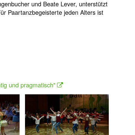
ngenbucher und Beate Lever, unterstützt
Für Paartanzbegeisterte jeden Alters ist
tig und pragmatisch"