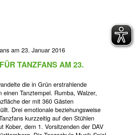
fans am 23. Januar 2016
FÜR TANZFANS AM 23.
andelte die in Grün erstrahlende
 in einen Tanztempel. Rumba, Walzer,
zfläche der mit 360 Gästen
füllt. Drei emotionale beziehungsweise
anzfans kurzzeitig auf den Stühlen
ut Kober, dem 1. Vorsitzenden der DAV
ürttemberg. Die Tanzschule Musik-Spiel-