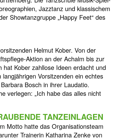
oreographien, Jazztanz und klassischem
ei der Showtanzgruppe „Happy Feet“ des
orsitzenden Helmut Kober. Von der
ftspflege-Aktion an der Achalm bis zur
h hat Kober zahllose Ideen erdacht und
m langjährigen Vorsitzenden ein echtes
 Barbara Bosch in ihrer Laudatio.
e verlegen: „Ich habe das alles nicht
RAUBENDE TANZEINLAGEN
m Motto hatte das Organisationsteam
runter Trainerin Katharina Zenke von