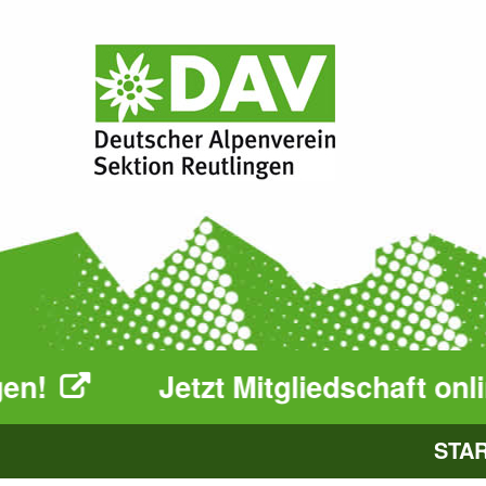
Jetzt Mitgliedschaft online bea
STA